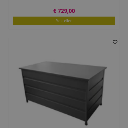
€
729
,
00
Bestellen