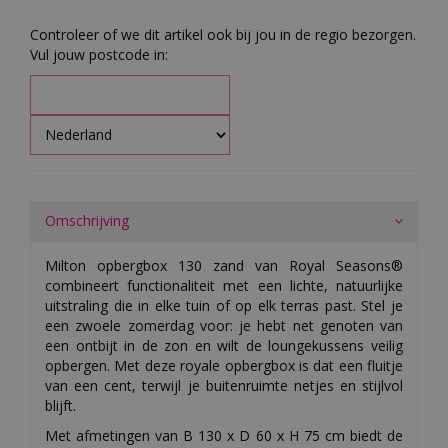
Controleer of we dit artikel ook bij jou in de regio bezorgen.
Vul jouw postcode in:
Omschrijving
Milton opbergbox 130 zand van Royal Seasons®
combineert functionaliteit met een lichte, natuurlijke
uitstraling die in elke tuin of op elk terras past. Stel je
een zwoele zomerdag voor: je hebt net genoten van
een ontbijt in de zon en wilt de loungekussens veilig
opbergen. Met deze royale opbergbox is dat een fluitje
van een cent, terwijl je buitenruimte netjes en stijlvol
blijft.
Met afmetingen van B 130 x D 60 x H 75 cm biedt de