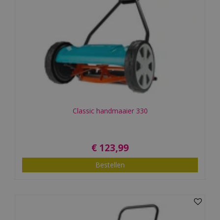
Classic handmaaier 330
€
123
,
99
Bestellen