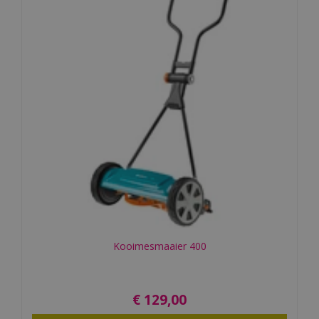
Kooimesmaaier 400
€
129
,
00