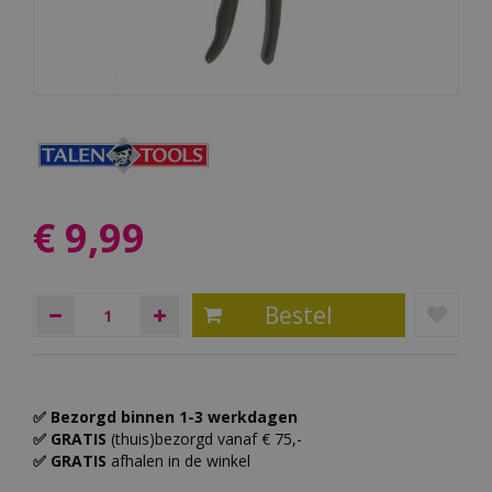
€
9
,
99
✅ Bezorgd binnen 1-3 werkdagen
✅ GRATIS
(thuis)bezorgd vanaf € 75,-
✅ GRATIS
afhalen in de winkel