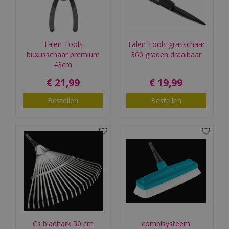
Talen Tools
Talen Tools grasschaar
buxusschaar premium
360 graden draaibaar
43cm
€
21
,
99
€
19
,
99
Bestellen
Bestellen
Cs bladhark 50 cm
combisysteem