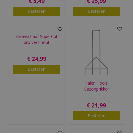
€
5
,
49
€
25
,
99
Bestellen
Bestellen
Snoeischaar SuperCut
pro vers hout
€
24
,
99
Bestellen
Talen Tools
Gazonprikker
€
21
,
99
Bestellen