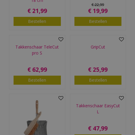
18 cm
€
22
,
99
€
21
,
99
€
19
,
99
Bestellen
Bestellen
Takkenschaar TeleCut
GripCut
pro S
€
62
,
99
€
25
,
99
Bestellen
Bestellen
Takkenschaar EasyCut
L
€
47
,
99