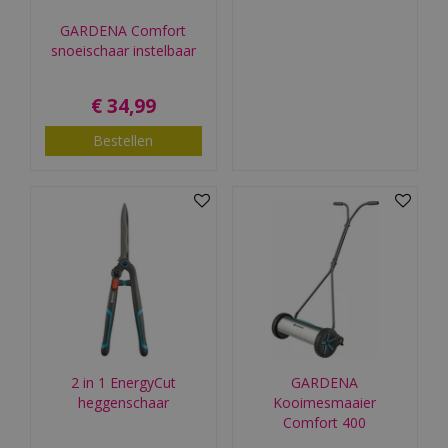
GARDENA Comfort
snoeischaar instelbaar
€
34
,
99
Bestellen
2 in 1 EnergyCut
GARDENA
heggenschaar
Kooimesmaaier
Comfort 400