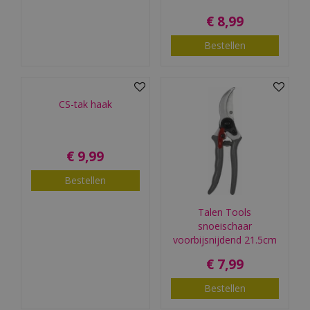
€
8
,
99
Bestellen
CS-tak haak
€
9
,
99
Bestellen
Talen Tools
snoeischaar
voorbijsnijdend 21.5cm
€
7
,
99
Bestellen