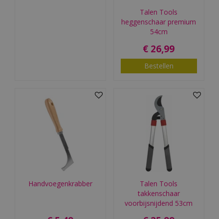
Talen Tools
heggenschaar premium
54cm
€
26
,
99
Bestellen
Handvoegenkrabber
Talen Tools
takkenschaar
voorbijsnijdend 53cm