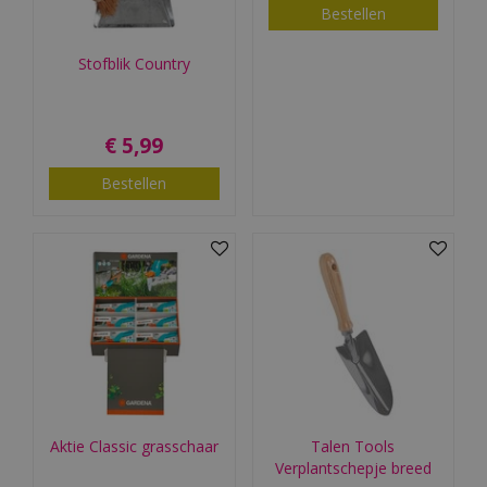
Bestellen
Stofblik Country
€
5
,
99
Bestellen
Aktie Classic grasschaar
Talen Tools
Verplantschepje breed