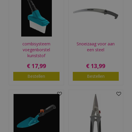
combisysteem
Snoeizaag voor aan
voegenborstel
een steel
kunststof
€
17
,
99
€
13
,
99
Bestellen
Bestellen