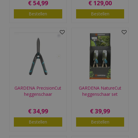
€
54
,
99
€
129
,
00
Bestellen
Bestellen
GARDENA PrecisionCut
GARDENA NatureCut
heggenschaar
heggenschaar set
€
34
,
99
€
39
,
99
Bestellen
Bestellen