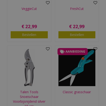
VeggieCut
FreshCut
€
22
,
99
€
22
,
99
Bestellen
Bestellen
Talen Tools
Classic grasschaar
Snoeischaar
Voorbijsnijdend silver