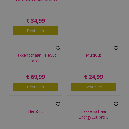
€
34
,
99
Bestellen
Takkenschaar TeleCut
MultiCut
pro L
€
69
,
99
€
24
,
99
Bestellen
Bestellen
HerbCut
Takkenschaar
EnergyCut pro S