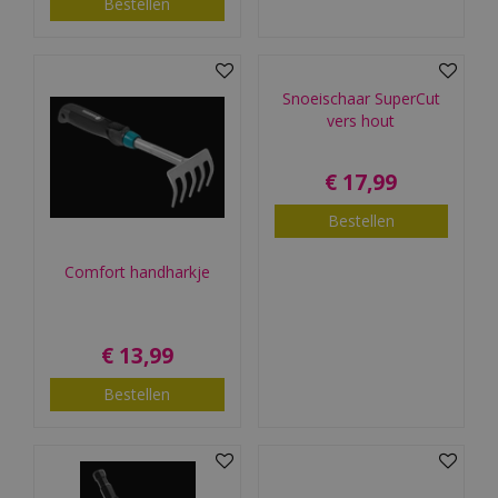
Bestellen
Snoeischaar SuperCut
vers hout
€
17
,
99
Bestellen
Comfort handharkje
€
13
,
99
Bestellen