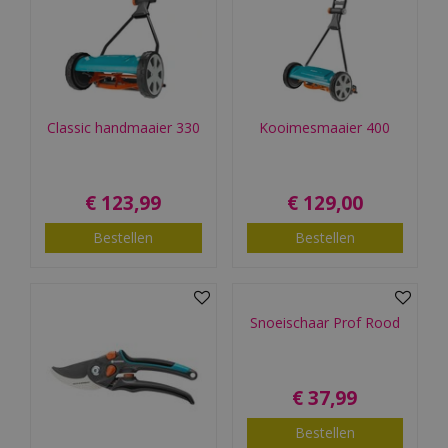
Classic handmaaier 330
Kooimesmaaier 400
€
123
,
99
€
129
,
00
Bestellen
Bestellen
Snoeischaar Prof Rood
€
37
,
99
Bestellen