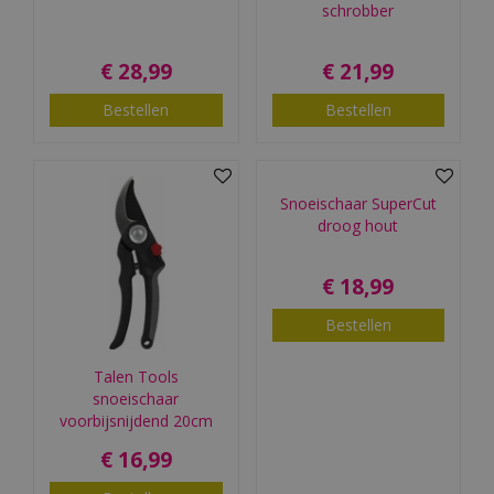
schrobber
€
28
,
99
€
21
,
99
Bestellen
Bestellen
Snoeischaar SuperCut
droog hout
€
18
,
99
Bestellen
Talen Tools
snoeischaar
voorbijsnijdend 20cm
€
16
,
99