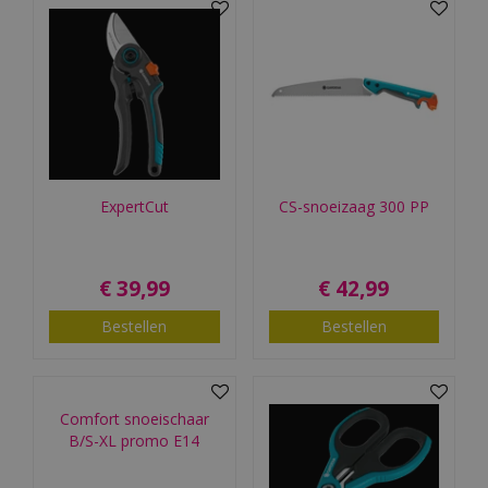
ExpertCut
CS-snoeizaag 300 PP
€
39
,
99
€
42
,
99
Bestellen
Bestellen
Comfort snoeischaar
B/S-XL promo E14