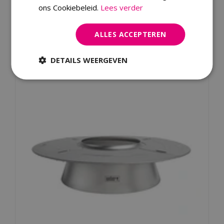
ons Cookiebeleid.
Lees verder
Dit product kopen
ALLES ACCEPTEREN
Kijk ook eens naar:
DETAILS WEERGEVEN