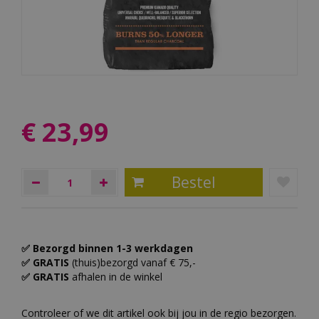
€
23
,
99
✅ Bezorgd binnen 1-3 werkdagen
✅ GRATIS
(thuis)bezorgd vanaf € 75,-
✅ GRATIS
afhalen in de winkel
Controleer of we dit artikel ook bij jou in de regio bezorgen.