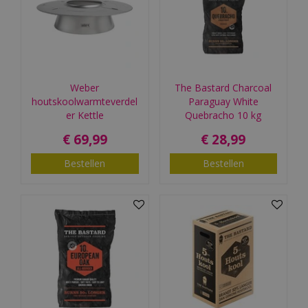
Weber
The Bastard Charcoal
houtskoolwarmteverdel
Paraguay White
er Kettle
Quebracho 10 kg
€
69
,
99
€
28
,
99
Bestellen
Bestellen