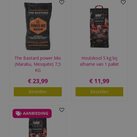
The Bastard power Mix
Houtskool 5 kg bij
(Marabu, Mesquite) 7,5
afname van 1 pallet
KG
€
23
,
99
€
11
,
99
Bestellen
Bestellen