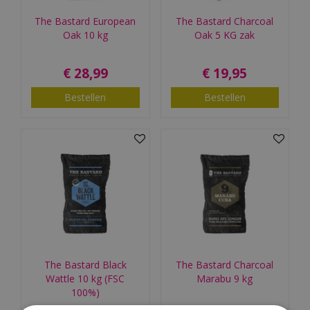
The Bastard European
The Bastard Charcoal
Oak 10 kg
Oak 5 KG zak
€
28
,
99
€
19
,
95
Bestellen
Bestellen
The Bastard Black
The Bastard Charcoal
Wattle 10 kg (FSC
Marabu 9 kg
100%)