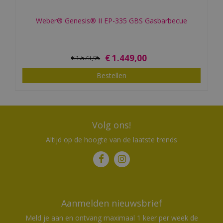
Weber® Genesis® II EP-335 GBS Gasbarbecue
€
1.449
,
00
€
1.573
,
95
Bestellen
Volg ons!
Altijd op de hoogte van de laatste trends
Aanmelden nieuwsbrief
Meld je aan en ontvang maximaal 1 keer per week de