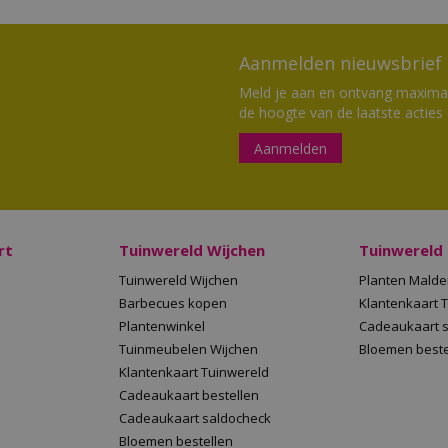
Aanmelden nieuwsbrief
Meld je aan en ontvang maximaal
de hoogte van de laatste acties
Aanmelden
rt
Tuinwereld Wijchen
Tuinwereld
Tuinwereld Wijchen
Planten Mald
Barbecues kopen
Klantenkaart 
Plantenwinkel
Cadeaukaart 
Tuinmeubelen Wijchen
Bloemen beste
Klantenkaart Tuinwereld
Cadeaukaart bestellen
Cadeaukaart saldocheck
Bloemen bestellen