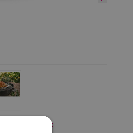
jk ook eens naar: