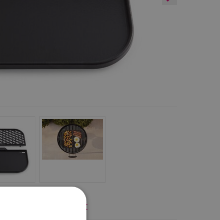
jk ook eens naar: