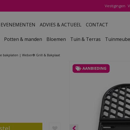
Vestigingen
V
EVENEMENTEN
ADVIES & ACTUEEL
CONTACT
Potten & manden
Bloemen
Tuin & Terras
Tuinmeube
e bakplaten
Weber® Grill & Bakplaat