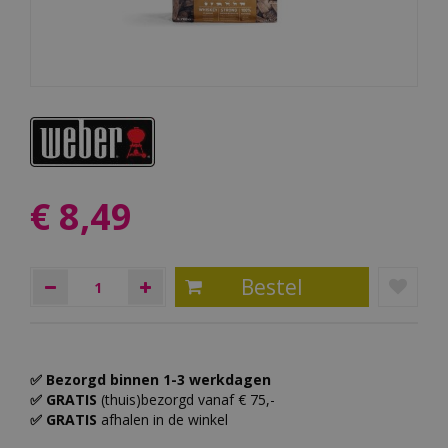
€
8
,
49
✅ Bezorgd binnen 1-3 werkdagen
✅ GRATIS
(thuis)bezorgd vanaf € 75,-
✅ GRATIS
afhalen in de winkel