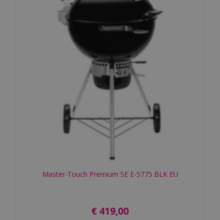
Master-Touch Premium SE E-5775 BLK EU
€
419
,
00