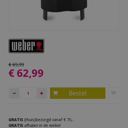
€
69
,
99
€
62
,
99
GRATIS
(thuis)bezorgd vanaf € 75,-
GRATIS
afhalen in de winkel