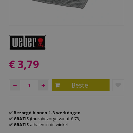
€
3
,
79
✅ Bezorgd binnen 1-3 werkdagen
✅ GRATIS
(thuis)bezorgd vanaf € 75,-
✅ GRATIS
afhalen in de winkel