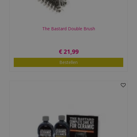
The Bastard Double Brush
€
21
,
99
Bestellen