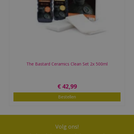
The Bastard Ceramics Clean Set 2x 500ml
€
42
,
99
Bestellen
Volg ons!