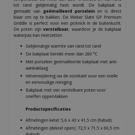
tot rand gelijkmatig heet wordt. De bakplaat is
gemaakt van
geëmailleerd porselein
en is direct
klaar om op te bakken. De Weber Slate GP Premium
Griddle is perfect voor een picknick in de buitenlucht.
De poten zijn
verstelbaar
, waardoor je de bakplaat
waterpas kan neerzetten.
Gelijkmatige warmte van rand tot rand
De bakplaat bereikt meer dan 260 °C
Met porselein geëmailleerde bakplaat met anti-
aanbaklaag
Vetverwijdering via de voorkant voor een snelle
en eenvoudige reiniging
Bakplaat met vier verstelbare poten voor
oneffen oppervlakken
Productspecificaties
Afmetingen ketel: 5,6 x 43 x 41,5 cm (hxbxd)
Afmetingen (deksel open): 72,5 x 71,5 x 60,5 cm
(hxbxd)