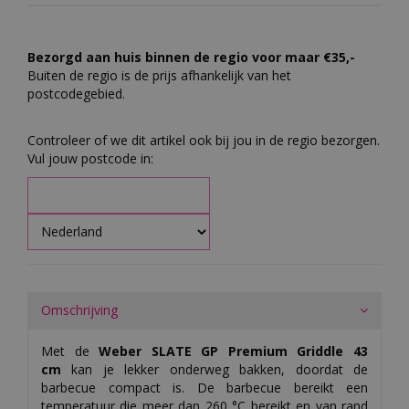
Bezorgd aan huis binnen de regio voor maar €35,-
Buiten de regio is de prijs afhankelijk van het
postcodegebied.
Controleer of we dit artikel ook bij jou in de regio bezorgen.
Vul jouw postcode in:
Omschrijving
Met de
Weber SLATE GP Premium Griddle 43
cm
kan je lekker onderweg bakken, doordat de
barbecue compact is. De barbecue bereikt een
temperatuur die meer dan 260 °C bereikt en van rand