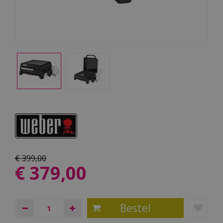
€
399
,
00
€
379
,
00