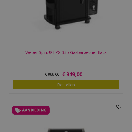
Weber Spirit® EPX-335 Gasbarbecue Black
€
949
,
00
€
999
,
00
Bestellen