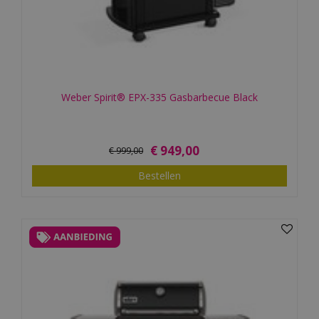
Weber Spirit® EPX-335 Gasbarbecue Black
€
949
,
00
€
999
,
00
Bestellen