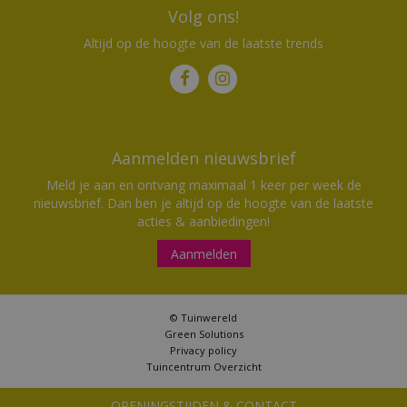
Volg ons!
Altijd op de hoogte van de laatste trends
Aanmelden nieuwsbrief
Meld je aan en ontvang maximaal 1 keer per week de
nieuwsbrief. Dan ben je altijd op de hoogte van de laatste
acties & aanbiedingen!
Aanmelden
© Tuinwereld
Green Solutions
Privacy policy
Tuincentrum Overzicht
Weber Traveler, Black
OPENINGSTIJDEN & CONTACT