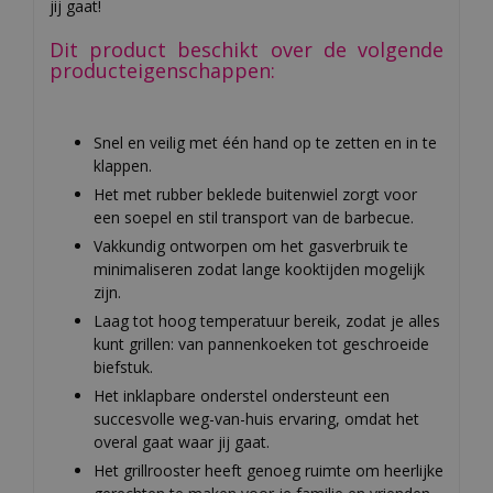
jij gaat!
Dit product beschikt over de volgende
producteigenschappen:
Snel en veilig met één hand op te zetten en in te
klappen.
Het met rubber beklede buitenwiel zorgt voor
een soepel en stil transport van de barbecue.
Vakkundig ontworpen om het gasverbruik te
minimaliseren zodat lange kooktijden mogelijk
zijn.
Laag tot hoog temperatuur bereik, zodat je alles
kunt grillen: van pannenkoeken tot geschroeide
biefstuk.
Het inklapbare onderstel ondersteunt een
succesvolle weg-van-huis ervaring, omdat het
overal gaat waar jij gaat.
Het grillrooster heeft genoeg ruimte om heerlijke