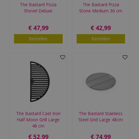
The Bastard Pizza
The Bastard Pizza
Shovel Deluxe
Stone Medium 36 cm
€
47
,
99
€
42
,
99
Bestellen
Bestellen
The Bastard Cast Iron
The Bastard Stainless
Half Moon Grill Large
Steel Grid Large 48cm
48 cm
€
52
,
99
€
74
,
99