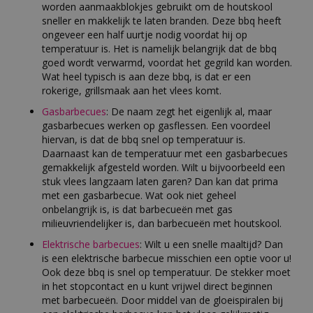
worden aanmaakblokjes gebruikt om de houtskool
sneller en makkelijk te laten branden. Deze bbq heeft
ongeveer een half uurtje nodig voordat hij op
temperatuur is. Het is namelijk belangrijk dat de bbq
goed wordt verwarmd, voordat het gegrild kan worden.
Wat heel typisch is aan deze bbq, is dat er een
rokerige, grillsmaak aan het vlees komt.
Gasbarbecues
: De naam zegt het eigenlijk al, maar
gasbarbecues werken op gasflessen. Een voordeel
hiervan, is dat de bbq snel op temperatuur is.
Daarnaast kan de temperatuur met een gasbarbecues
gemakkelijk afgesteld worden. Wilt u bijvoorbeeld een
stuk vlees langzaam laten garen? Dan kan dat prima
met een gasbarbecue. Wat ook niet geheel
onbelangrijk is, is dat barbecueën met gas
milieuvriendelijker is, dan barbecueën met houtskool.
Elektrische barbecues
: Wilt u een snelle maaltijd? Dan
is een elektrische barbecue misschien een optie voor u!
Ook deze bbq is snel op temperatuur. De stekker moet
in het stopcontact en u kunt vrijwel direct beginnen
met barbecueën. Door middel van de gloeispiralen bij