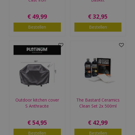
€
49
,
99
€
32
,
95
Bestellen
Bestellen
Outdoor kitchen cover
The Bastard Ceramics
S Anthracite
Clean Set 2x 500ml
€
54
,
95
€
42
,
99
Bestellen
Bestellen