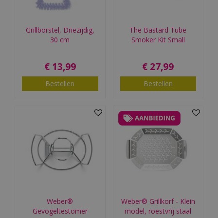
Grillborstel, Driezijdig,
The Bastard Tube
30 cm
Smoker Kit Small
€
13
,
99
€
27
,
99
Bestellen
Bestellen
Weber®
Weber® Grillkorf - Klein
Gevogeltestomer
model, roestvrij staal