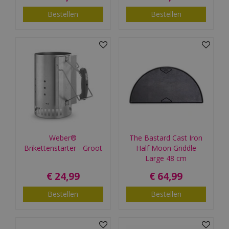
Bestellen
Bestellen
Weber®
The Bastard Cast Iron
Brikettenstarter - Groot
Half Moon Griddle
Large 48 cm
€
24
,
99
€
64
,
99
Bestellen
Bestellen