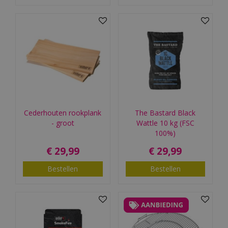
Cederhouten rookplank
The Bastard Black
- groot
Wattle 10 kg (FSC
100%)
€
29
,
99
€
29
,
99
Bestellen
Bestellen