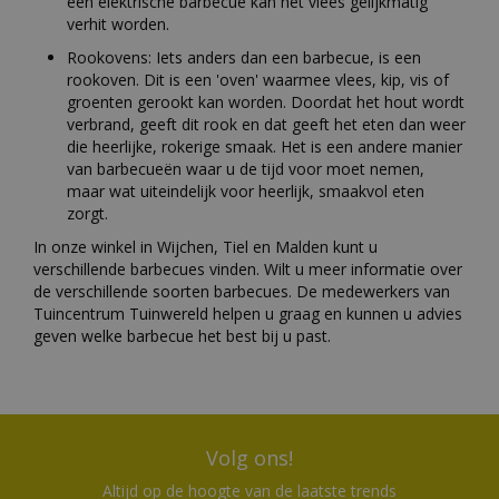
een elektrische barbecue kan het vlees gelijkmatig
verhit worden.
Rookovens: Iets anders dan een barbecue, is een
rookoven. Dit is een 'oven' waarmee vlees, kip, vis of
groenten gerookt kan worden. Doordat het hout wordt
verbrand, geeft dit rook en dat geeft het eten dan weer
die heerlijke, rokerige smaak. Het is een andere manier
van barbecueën waar u de tijd voor moet nemen,
maar wat uiteindelijk voor heerlijk, smaakvol eten
zorgt.
In onze winkel in Wijchen, Tiel en Malden kunt u
verschillende barbecues vinden. Wilt u meer informatie over
de verschillende soorten barbecues. De medewerkers van
Tuincentrum Tuinwereld helpen u graag en kunnen u advies
geven welke barbecue het best bij u past.
Volg ons!
Altijd op de hoogte van de laatste trends