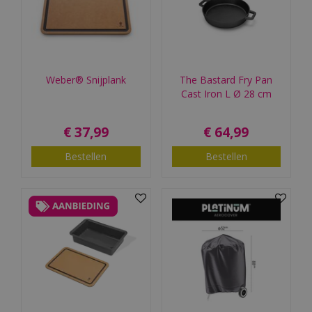
Weber® Snijplank
The Bastard Fry Pan
Cast Iron L Ø 28 cm
€
37
,
99
€
64
,
99
Bestellen
Bestellen