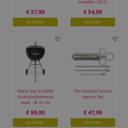
modellen 2021)
€
37
,
99
€
54
,
99
Bestellen
Bestellen
Weber Bar-B-Kettle
The Bastard Serious
Houtskoolbarbecue
Injector Set
zwart - Ø 47 cm
€
99
,
00
€
47
,
99
Bestellen
Bestellen