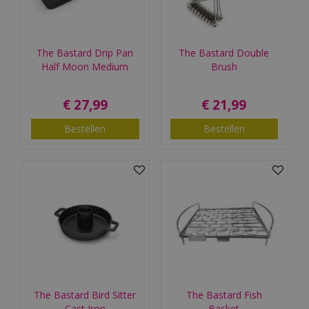
The Bastard Drip Pan
The Bastard Double
Half Moon Medium
Brush
€
27
,
99
€
21
,
99
Bestellen
Bestellen
The Bastard Bird Sitter
The Bastard Fish
Cast Iron
Basket