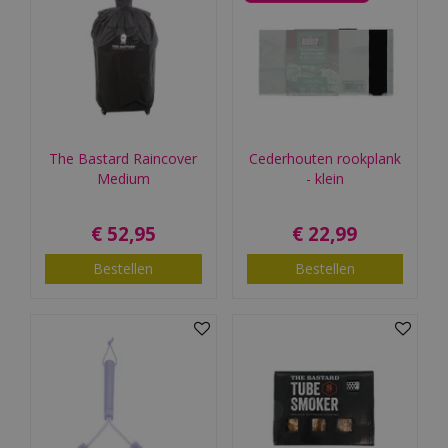
The Bastard Raincover
Cederhouten rookplank
Medium
- klein
€
52
,
95
€
22
,
99
Bestellen
Bestellen