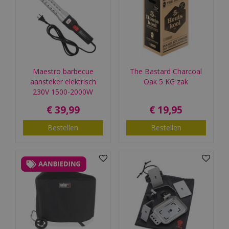
Maestro barbecue
The Bastard Charcoal
aansteker elektrisch
Oak 5 KG zak
230V 1500-2000W
€
39
,
99
€
19
,
95
Bestellen
Bestellen