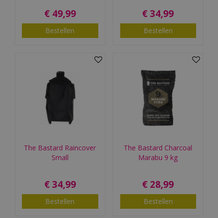
€
49
,
99
€
34
,
99
Bestellen
Bestellen
The Bastard Raincover
The Bastard Charcoal
Small
Marabu 9 kg
€
34
,
99
€
28
,
99
Bestellen
Bestellen