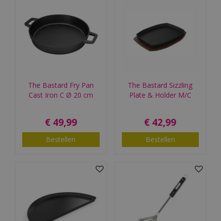
The Bastard Fry Pan
The Bastard Sizzling
Cast Iron C Ø 20 cm
Plate & Holder M/C
€
49
,
99
€
42
,
99
Bestellen
Bestellen