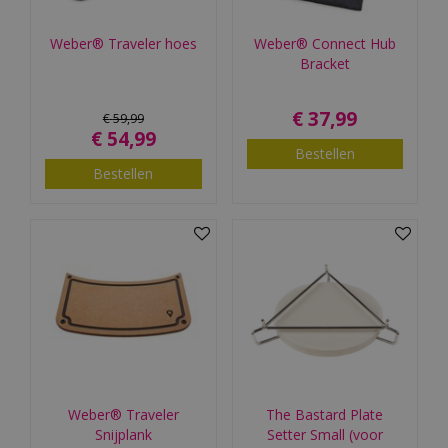
Weber® Traveler hoes
Weber® Connect Hub
Bracket
€
37
,
99
€
59
,
99
€
54
,
99
Bestellen
Bestellen
Weber® Traveler
The Bastard Plate
Snijplank
Setter Small (voor