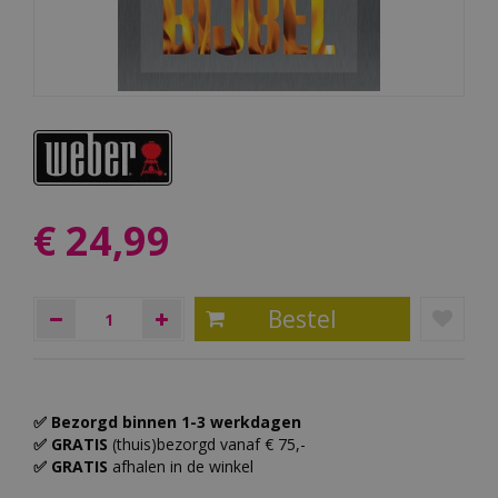
€
24
,
99
✅ Bezorgd binnen 1-3 werkdagen
✅ GRATIS
(thuis)bezorgd vanaf € 75,-
✅ GRATIS
afhalen in de winkel