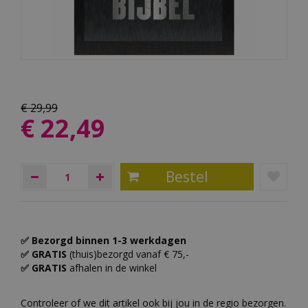
€
29
,
99
€
22
,
49
✅ Bezorgd binnen 1-3 werkdagen
✅ GRATIS
(thuis)bezorgd vanaf € 75,-
✅ GRATIS
afhalen in de winkel
Controleer of we dit artikel ook bij jou in de regio bezorgen.