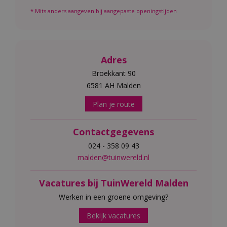
* Mits anders aangeven bij aangepaste openingstijden
Adres
Broekkant 90
6581 AH Malden
Plan je route
Contactgegevens
024 - 358 09 43
malden@tuinwereld.nl
Vacatures bij TuinWereld Malden
Werken in een groene omgeving?
Bekijk vacatures