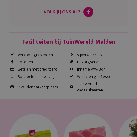
VOLG JIJ ONS AL?
Faciliteiten bij TuinWereld Malden
Verkoop graszoden
Vijverwatertest
Toiletten
Bezorgservice
Betalen met creditcard
Inname VVV-Bon
Rolstoelen aanwezig
Wisselen gasflessen
TuinWereld
Invalidenparkeerplaats
cadeaukaarten