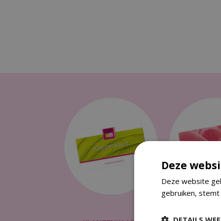
Deze websi
Deze website geb
gebruiken, stemt
DETAILS WE