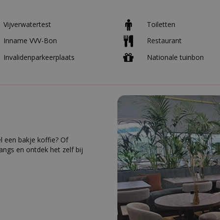
Vijverwatertest
Toiletten
Inname VVV-Bon
Restaurant
Invalidenparkeerplaats
Nationale tuinbon
l een bakje koffie? Of
ngs en ontdek het zelf bij