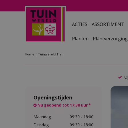
Ga
naar
content
ACTIES
ASSORTIMENT
Planten
Plantverzorging
Home
Tuinwereld Tiel
Op
Openingstijden
Nu geopend tot 17:30 uur *
Maandag
09:30 - 18:00
Dinsdag
09:30 - 18:00