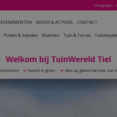
Vestigingen
V
EVENEMENTEN
ADVIES & ACTUEEL
CONTACT
Potten & manden
Bloemen
Tuin & Terras
Tuinmeube
Welkom bij TuinWereld Tiel
potservice
Experts in groen
Alles op gebied van huis, tuin e