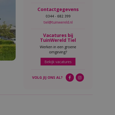
Contactgegevens
0344 - 682 399
tiel@tuinwereld.nl
Vacatures bij
TuinWereld Tiel
Werken in een groene
omgeving?
Bekijk vacatures
VOLG JIJ ONS AL?
l