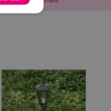
LLEN
OPENINGSTIJDEN