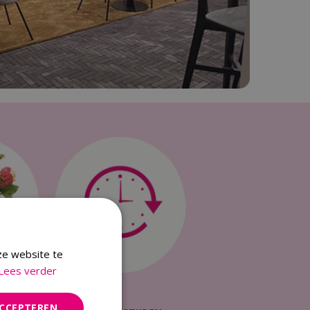
ze website te
Lees verder
ACCEPTEREN