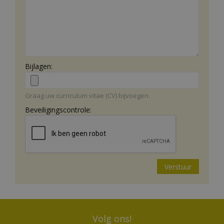
Bijlagen:
Graag uw curriculum vitae (CV) bijvoegen.
Beveiligingscontrole:
Volg ons!