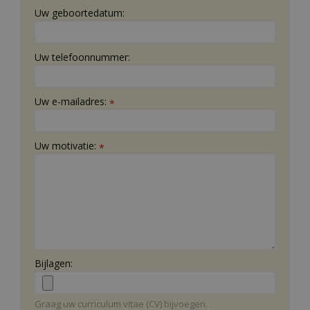
Uw geboortedatum:
Uw telefoonnummer:
Uw e-mailadres:
*
Uw motivatie:
*
Bijlagen:
Graag uw curriculum vitae (CV) bijvoegen.