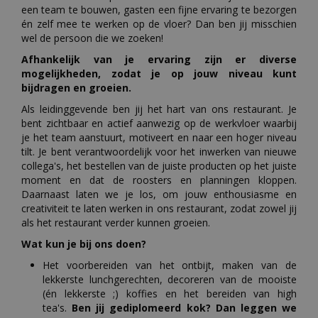
een team te bouwen, gasten een fijne ervaring te bezorgen
én zelf mee te werken op de vloer? Dan ben jij misschien
wel de persoon die we zoeken!
Afhankelijk van je ervaring zijn er diverse
mogelijkheden, zodat je op jouw niveau kunt
bijdragen en groeien.
Als leidinggevende ben jij het hart van ons restaurant. Je
bent zichtbaar en actief aanwezig op de werkvloer waarbij
je het team aanstuurt, motiveert en naar een hoger niveau
tilt. Je bent verantwoordelijk voor het inwerken van nieuwe
collega's, het bestellen van de juiste producten op het juiste
moment en dat de roosters en planningen kloppen.
Daarnaast laten we je los, om jouw enthousiasme en
creativiteit te laten werken in ons restaurant, zodat zowel jij
als het restaurant verder kunnen groeien.
Wat kun je bij ons doen?
Het voorbereiden van het ontbijt, maken van de
lekkerste lunchgerechten, decoreren van de mooiste
(én lekkerste ;) koffies en het bereiden van high
tea's.
Ben jij gediplomeerd kok? Dan leggen we