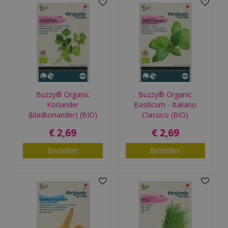
Buzzy® Organic
Buzzy® Organic
Koriander
Basilicum - Italiano
(bladkoriander) (BIO)
Classico (BIO)
€
2
,
69
€
2
,
69
Bestellen
Bestellen