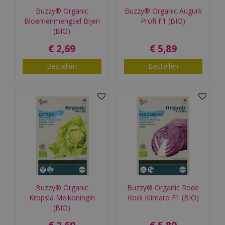
Buzzy® Organic
Buzzy® Organic Augurk
Bloemenmengsel Bijen
Profi F1 (BIO)
(BIO)
€
2
,
69
€
5
,
89
Bestellen
Bestellen
Buzzy® Organic
Buzzy® Organic Rode
Kropsla Meikoningin
Kool Klimaro F1 (BIO)
(BIO)