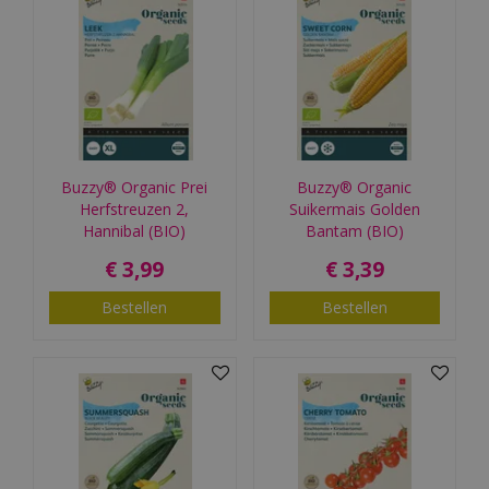
Buzzy® Organic Prei
Buzzy® Organic
Herfstreuzen 2,
Suikermais Golden
Hannibal (BIO)
Bantam (BIO)
€
3
,
99
€
3
,
39
Bestellen
Bestellen