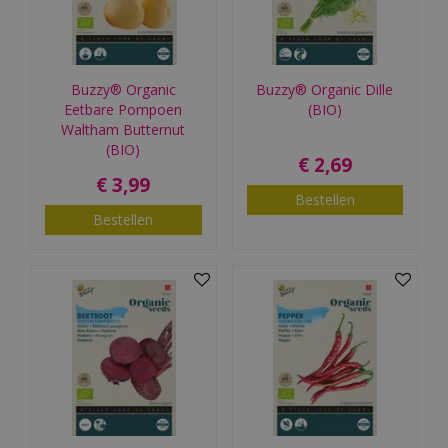
Buzzy® Organic
Buzzy® Organic Dille
Eetbare Pompoen
(BIO)
Waltham Butternut
(BIO)
€
2
,
69
€
3
,
99
Bestellen
Bestellen