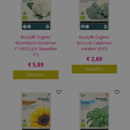
Buzzy® Organic
Buzzy® Organic
Bloemkool Goodman
Broccoli Calabrese
F1 (BIO) (tzt Skywalker
natalino (BIO)
F1)
€
2
,
69
€
5
,
89
Bestellen
Bestellen