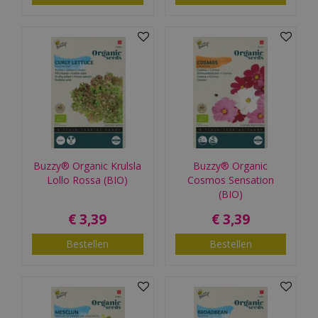
Buzzy® Organic Krulsla
Buzzy® Organic
Lollo Rossa (BIO)
Cosmos Sensation
(BIO)
€
3
,
39
€
3
,
39
Bestellen
Bestellen