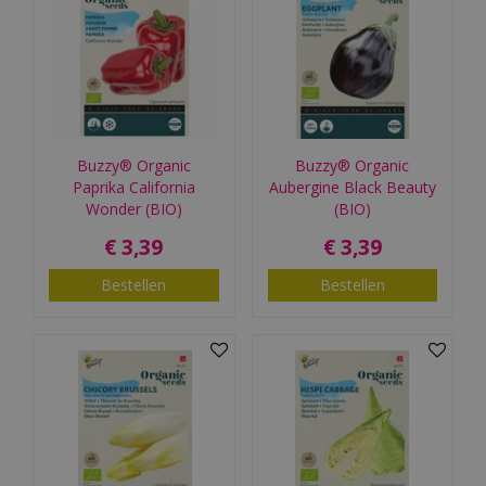
Buzzy® Organic
Buzzy® Organic
Paprika California
Aubergine Black Beauty
Wonder (BIO)
(BIO)
€
3
,
39
€
3
,
39
Bestellen
Bestellen