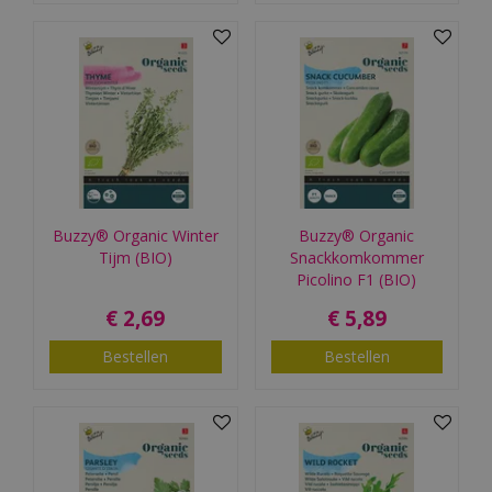
Buzzy® Organic Winter
Buzzy® Organic
Tijm (BIO)
Snackkomkommer
Picolino F1 (BIO)
€
2
,
69
€
5
,
89
Bestellen
Bestellen