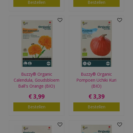
Bestellen
Bestellen
Buzzy® Organic
Buzzy® Organic
Calendula, Goudsbloem
Pompoen Uchiki Kuri
Ball's Orange (BIO)
(BIO)
€
3
,
99
€
3
,
39
Bestellen
Bestellen