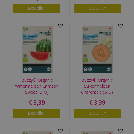
Bestellen
Bestellen
Buzzy® Organic
Buzzy® Organic
Watermeloen Crimson
Suikermeloen
Sweet (BIO)
Charentais (BIO)
€
3
,
39
€
3
,
39
Bestellen
Bestellen