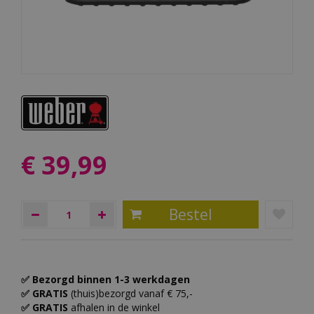
€
39
,
99
✅ Bezorgd binnen 1-3 werkdagen
✅ GRATIS
(thuis)bezorgd vanaf € 75,-
✅ GRATIS
afhalen in de winkel