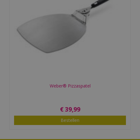
Weber® Pizzaspatel
€
39
,
99
Bestellen