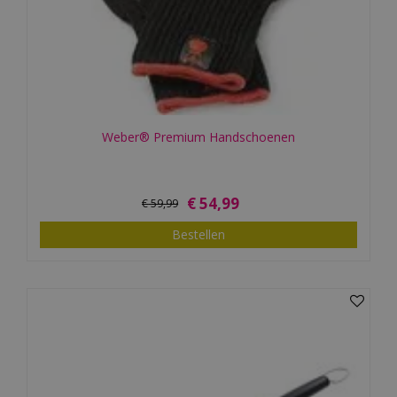
Weber® Premium Handschoenen
€
54
,
99
€
59
,
99
Bestellen