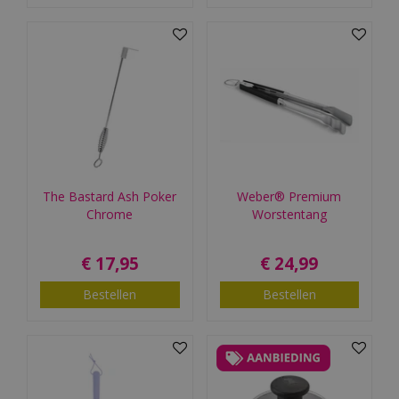
The Bastard Ash Poker
Weber® Premium
Chrome
Worstentang
€
17
,
95
€
24
,
99
Bestellen
Bestellen