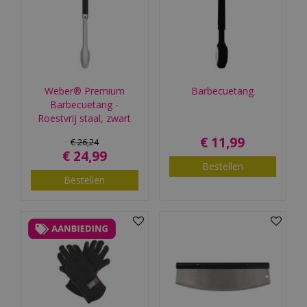
Weber® Premium
Barbecuetang
Barbecuetang -
Roestvrij staal, zwart
€
11
,
99
€
26
,
24
€
24
,
99
Bestellen
Bestellen