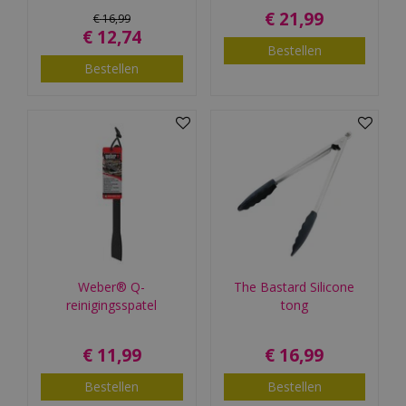
€
21
,
99
€
16
,
99
€
12
,
74
Bestellen
Bestellen
Weber® Q-
The Bastard Silicone
reinigingsspatel
tong
€
11
,
99
€
16
,
99
Bestellen
Bestellen