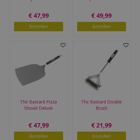
€
47
,
99
€
49
,
99
Bestellen
Bestellen
The Bastard Pizza
The Bastard Double
Shovel Deluxe
Brush
€
47
,
99
€
21
,
99
Bestellen
Bestellen