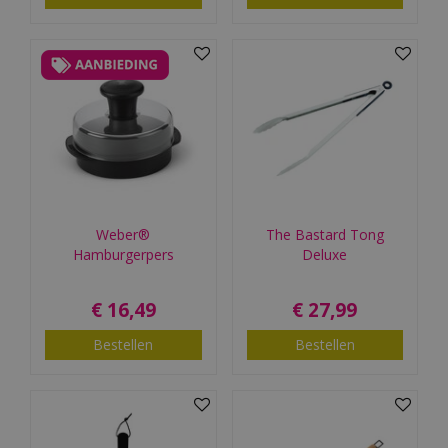
Weber®
The Bastard Tong
Hamburgerpers
Deluxe
€
16
,
49
€
27
,
99
Bestellen
Bestellen