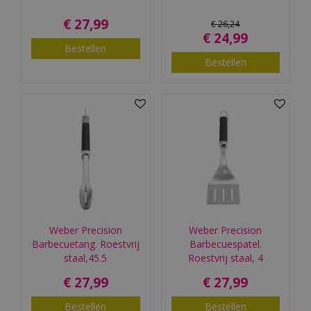
€
27
,
99
€
26
,
24
€
24
,
99
Bestellen
Bestellen
Weber Precision
Weber Precision
Barbecuetang. Roestvrij
Barbecuespatel.
staal,45.5
Roestvrij staal, 4
€
27
,
99
€
27
,
99
Bestellen
Bestellen