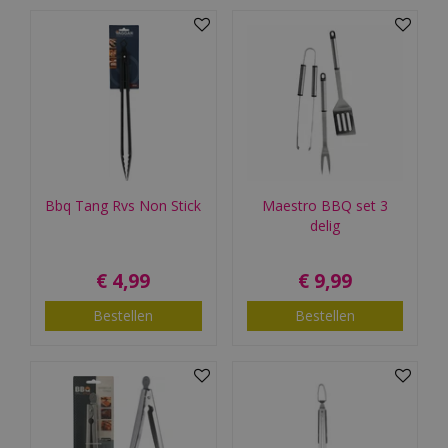
Bbq Tang Rvs Non Stick
Maestro BBQ set 3
delig
€
4
,
99
€
9
,
99
Bestellen
Bestellen