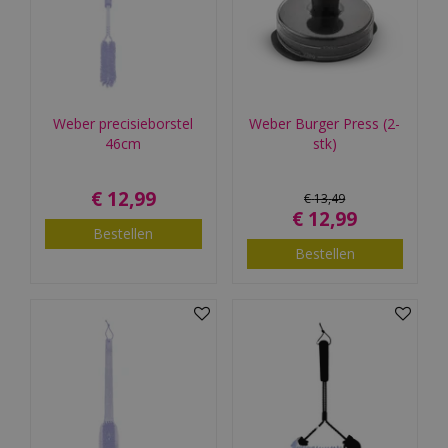
Weber precisieborstel
Weber Burger Press (2-
46cm
stk)
€
12
,
99
€
13
,
49
€
12
,
99
Bestellen
Bestellen