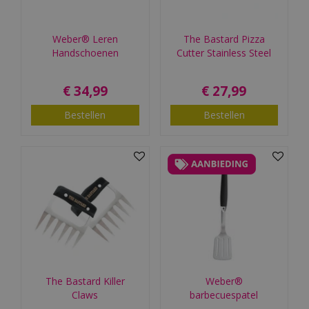
Weber® Leren
The Bastard Pizza
Handschoenen
Cutter Stainless Steel
€
34
,
99
€
27
,
99
Bestellen
Bestellen
The Bastard Killer
Weber®
Claws
barbecuespatel