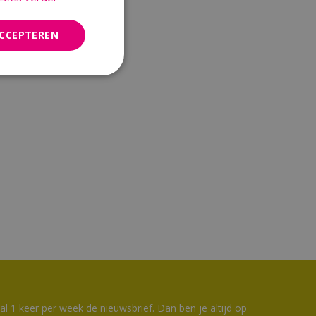
ACCEPTEREN
 1 keer per week de nieuwsbrief. Dan ben je altijd op