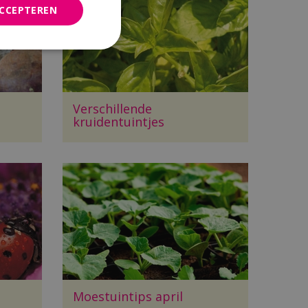
ACCEPTEREN
Verschillende
kruidentuintjes
Moestuintips april