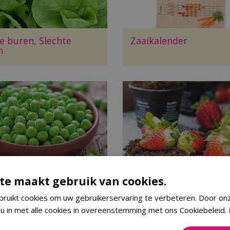
e buren, Slechte
Zaaikalender
n
te maakt gebruik van cookies.
en
Aardbeien en hun kind
ruikt cookies om uw gebruikerservaring te verbeteren. Door on
 u in met alle cookies in overeenstemming met ons Cookiebeleid.