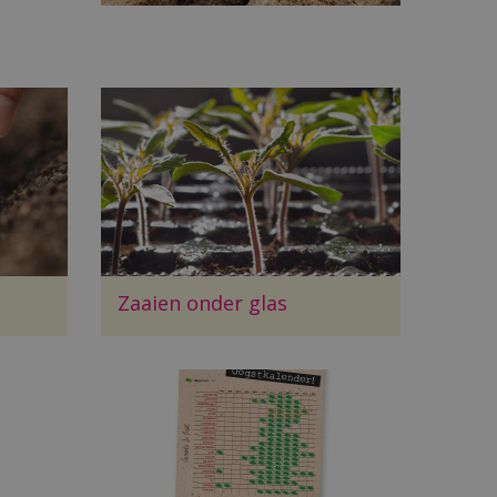
Zaaien onder glas