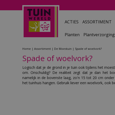
Ga
naar
content
ACTIES
ASSORTIMENT
Planten
Plantverzorging
Home
Assortiment
De Moestuin
Spade of woelvork?
Spade of woelvork?
Logisch dat je de grond in je tuin ook tijdens het moes
om. Onschuldig? De realiteit zegt dat je dan het bo
namelijk in de bovenste laag, zo'n 15 tot 20 cm onder
het tuinhuis hangen. Gebruik liever een woelvork, ook be