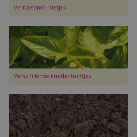
Verrassende bietjes
Verschillende kruidentuintjes