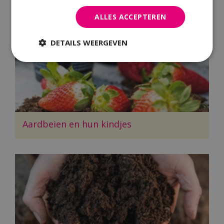
Erwten
ALLES ACCEPTEREN
DETAILS WEERGEVEN
Aardbeien en hun kindjes