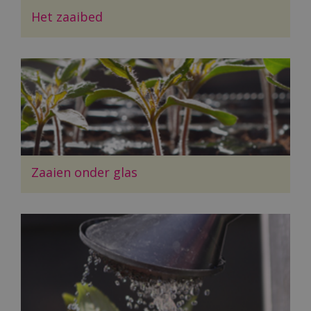
Het zaaibed
Zaaien onder glas