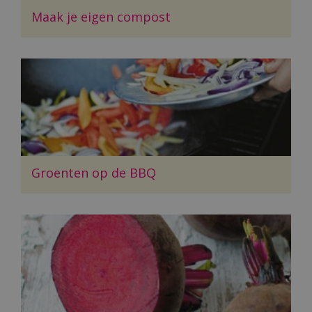
Maak je eigen compost
Groenten op de BBQ