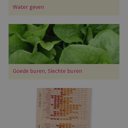
Water geven
Goede buren, Slechte buren