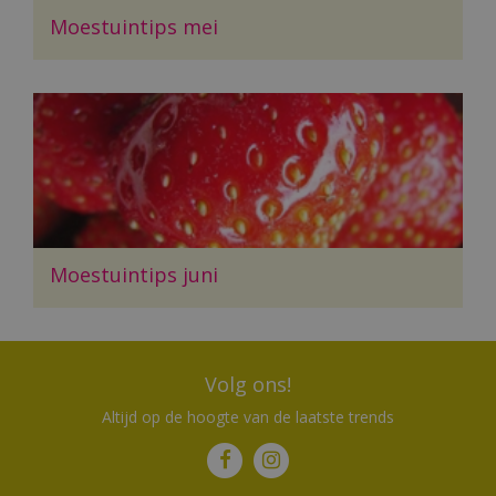
Moestuintips mei
Moestuintips juni
Volg ons!
Altijd op de hoogte van de laatste trends