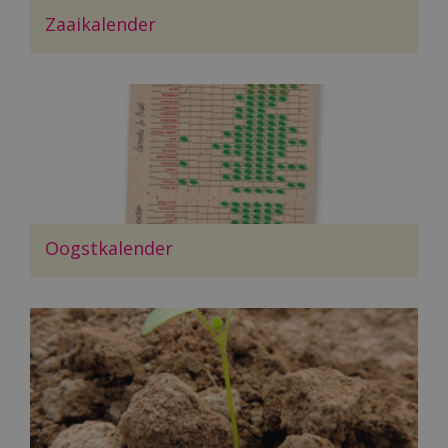
Zaaikalender
Oogstkalender