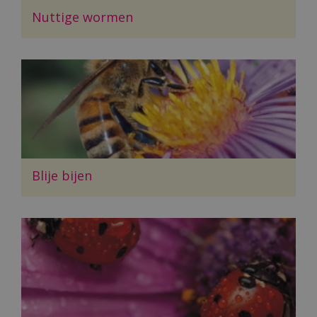
Nuttige wormen
Blije bijen