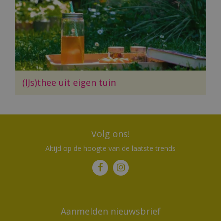
(IJs)thee uit eigen tuin
Volg ons!
Altijd op de hoogte van de laatste trends
Aanmelden nieuwsbrief