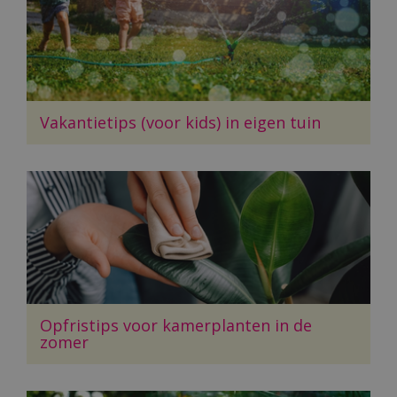
Vakantietips (voor kids) in eigen tuin
Opfristips voor kamerplanten in de
zomer