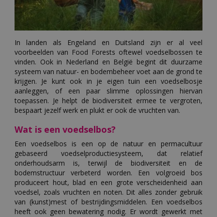
In landen als Engeland en Duitsland zijn er al veel
voorbeelden van Food Forests oftewel voedselbossen te
vinden. Ook in Nederland en België begint dit duurzame
systeem van natuur- en bodembeheer voet aan de grond te
krijgen. Je kunt ook in je eigen tuin een voedselbosje
aanleggen, of een paar slimme oplossingen hiervan
toepassen. Je helpt de biodiversiteit ermee te vergroten,
bespaart jezelf werk en plukt er ook de vruchten van.
Wat is een voedselbos?
Een voedselbos is een op de natuur en permacultuur
gebaseerd voedselproductiesysteem, dat relatief
onderhoudsarm is, terwijl de biodiversiteit en de
bodemstructuur verbeterd worden. Een volgroeid bos
produceert hout, blad en een grote verscheidenheid aan
voedsel, zoals vruchten en noten. Dit alles zonder gebruik
van (kunst)mest of bestrijdingsmiddelen. Een voedselbos
heeft ook geen bewatering nodig. Er wordt gewerkt met