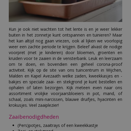
Kun je ook niet wachten tot het lente is en je weer lekker
buiten in het zonnetje kunt ontspannen en tuinieren? Maar
het kan altijd nog gaan vriezen, ook al lijken we voorlopig
weer een zachte periode te krijgen. Beleef alvast de nodige
voorpret (met je kinderen) door bloemen, groenten en
kruiden voor te zaaien in de vensterbank. Leuk en leerzaam
om te doen, en bovendien een geheel corona-proof
activiteit. Kijk op de site van ons tuincentrum in Wijchen,
Malden en Kapel Avezaath welke zaden, kweekkasjes en -
bakjes en speciale zaai- en stekgrond je kunt bestellen en
ophalen of laten bezorgen. Kijk meteen even naar ons
assortiment vrolijke voorjaarsbloeiers in pot, mand, of
schaal, zoals mini-narcissen, blauwe druifjes, hyacinten en
krokusjes. Veel zaaiplezier!
Zaaibenodigdheden
(Pers)potjes, zaaitrays of een kweekkastje