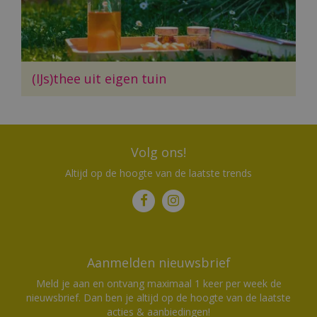
(IJs)thee uit eigen tuin
Volg ons!
Altijd op de hoogte van de laatste trends
Aanmelden nieuwsbrief
Meld je aan en ontvang maximaal 1 keer per week de
nieuwsbrief. Dan ben je altijd op de hoogte van de laatste
acties & aanbiedingen!