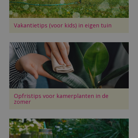
Vakantietips (voor kids) in eigen tuin
Opfristips voor kamerplanten in de
zomer