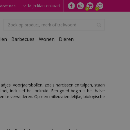
Mijn klantenkaart
acatures
len
Barbecues
Wonen
Dieren
aadjes. Voorjaarsbollen, zoals narcissen en tulpen, staan
bloei, inclusief het onkruid. Een goed begin is het halve
en te verwijderen. Op een milieuvriendelijke, biologische