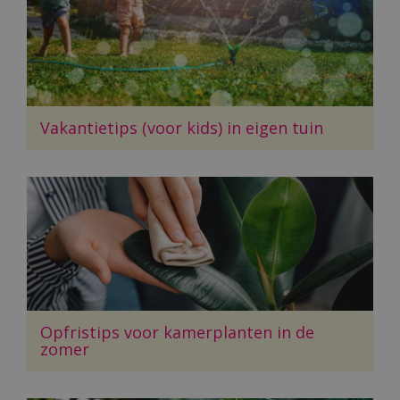
Vakantietips (voor kids) in eigen tuin
Opfristips voor kamerplanten in de
zomer