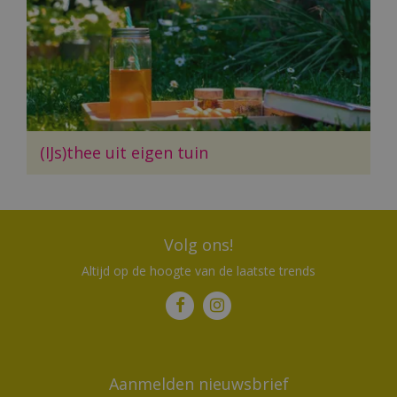
(IJs)thee uit eigen tuin
Volg ons!
Altijd op de hoogte van de laatste trends
Aanmelden nieuwsbrief