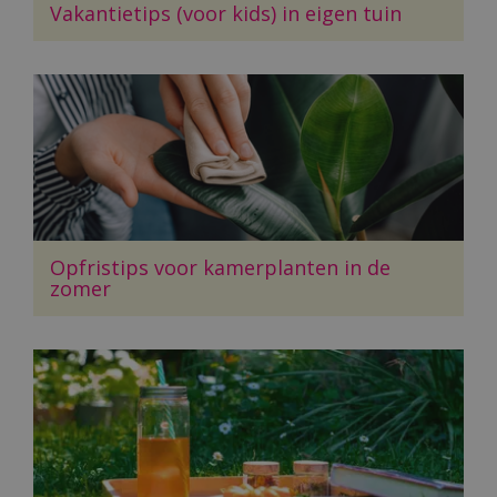
Vakantietips (voor kids) in eigen tuin
Opfristips voor kamerplanten in de
zomer