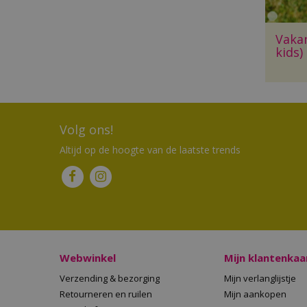
Vakan
kids)
Volg ons!
Altijd op de hoogte van de laatste trends
Webwinkel
Mijn klantenkaa
Verzending & bezorging
Mijn verlanglijstje
Retourneren en ruilen
Mijn aankopen