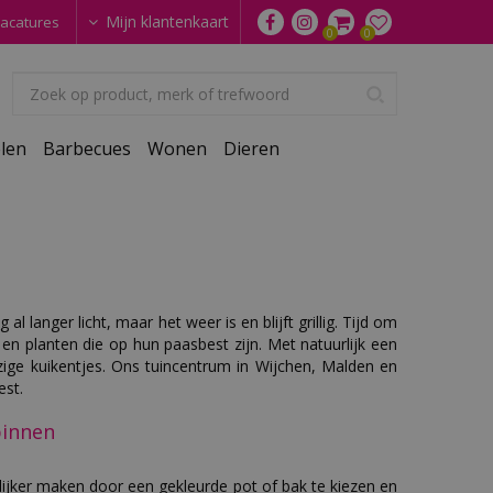
Mijn klantenkaart
acatures
len
Barbecues
Wonen
Dieren
al langer licht, maar het weer is en blijft grillig. Tijd om
n planten die op hun paasbest zijn. Met natuurlijk een
ige kuikentjes. Ons tuincentrum in Wijchen, Malden en
est.
binnen
telijker maken door een gekleurde pot of bak te kiezen en