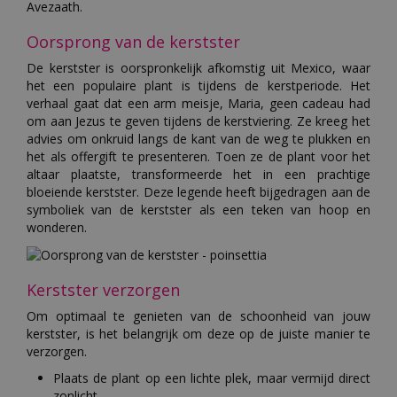
Avezaath.
Oorsprong van de kerstster
De kerstster is oorspronkelijk afkomstig uit Mexico, waar
het een populaire plant is tijdens de kerstperiode. Het
verhaal gaat dat een arm meisje, Maria, geen cadeau had
om aan Jezus te geven tijdens de kerstviering. Ze kreeg het
advies om onkruid langs de kant van de weg te plukken en
het als offergift te presenteren. Toen ze de plant voor het
altaar plaatste, transformeerde het in een prachtige
bloeiende kerstster. Deze legende heeft bijgedragen aan de
symboliek van de kerstster als een teken van hoop en
wonderen.
Kerstster verzorgen
Om optimaal te genieten van de schoonheid van jouw
kerstster, is het belangrijk om deze op de juiste manier te
verzorgen.
Plaats de plant op een lichte plek, maar vermijd direct
zonlicht.