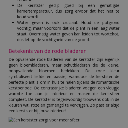
De kerstster gedijt goed bij een gematigde
kamertemperatuur, dus zorg ervoor dat het niet te
koud wordt.
Water geven is ook cruciaal. Houd de potgrond
vochtig, maar voorkom dat de plant in een laag water
staat. Overmatig water geven kan leiden tot wortelrot,
dus let op de vochtigheid van de grond.
Betekenis van de rode bladeren
De opvallende rode bladeren van de kerstster zijn eigenlijk
geen bloembladeren, maar schutbladeren die de kleine,
onopvallende bloemen bedekken. De rode kleur
symboliseert liefde en passie, waardoor de kerstster de
perfecte plant is om in huis te halen tijdens de romantische
kerstperiode. De contrastrijke bladeren voegen een vleugje
warmte toe aan je interieur en maken de kerstsfeer
compleet. De kerstster is tegenwoordig trouwens ook in de
kleuren wit, roze en gemengd te verkrijgen. Zo past er altijd
een kerstster bij jouw interieur!