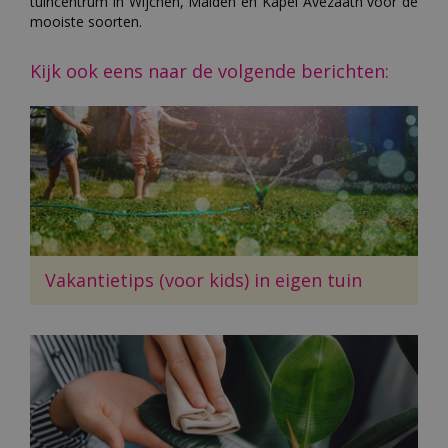
tuincentrum in Wijchen, Malden en Kapel Avezaath voor de
mooiste soorten.
Kijk ook eens naar de volgende berichten:
Vakantietips (voor kids) in eigen tuin