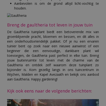
Aanbevolen is om de grond altijd licht-vochtig te
houden.
Breng de gaultheria tot leven in jouw tuin
De Gaultheria tuinplant biedt een betoverende mix van
groenblijvende pracht, bloemen en bessen, en dit alles in
een onderhoudsvriendelijk pakket. Of je nu een ervaren
tuinier bent op zoek naar een nieuwe aanwinst of een
beginner die een eenvoudige, dankbare plant wil
toevoegen, de Gaultheria past perfect in elke tuin. Breng
jouw buitenruimte tot leven met de charme van de
Gaultheria en ontdek zelf waarom deze tuinplant zo
bijzonder is. Kom gezellig langs in ons tuincentrum in
Wijchen, Malden en Kapel Avezaath en bekijk ons aanbod
aan Gaultheria. Happy gardening!
Kijk ook eens naar de volgende berichten: