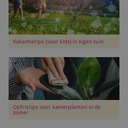
Vakantietips (voor kids) in eigen tuin
Opfristips voor kamerplanten in de
zomer