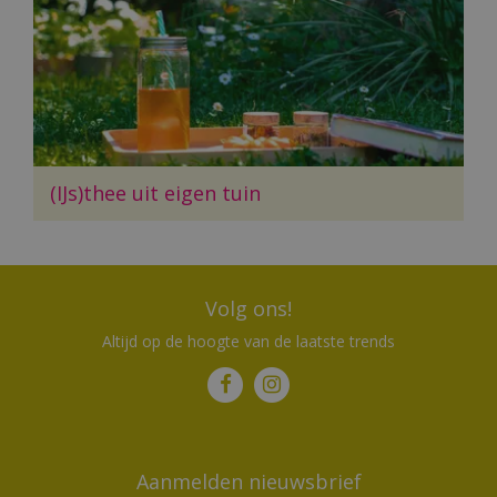
(IJs)thee uit eigen tuin
Volg ons!
Altijd op de hoogte van de laatste trends
Aanmelden nieuwsbrief