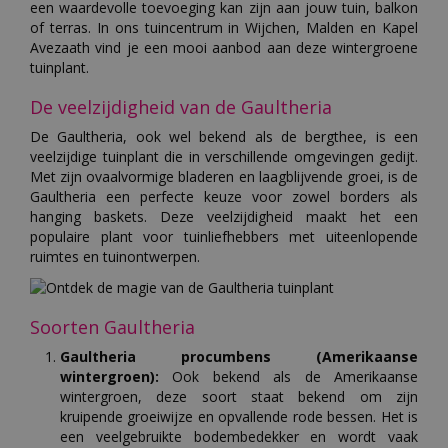
een waardevolle toevoeging kan zijn aan jouw tuin, balkon
of terras. In ons tuincentrum in Wijchen, Malden en Kapel
Avezaath vind je een mooi aanbod aan deze wintergroene
tuinplant.
De veelzijdigheid van de Gaultheria
De Gaultheria, ook wel bekend als de bergthee, is een
veelzijdige tuinplant die in verschillende omgevingen gedijt.
Met zijn ovaalvormige bladeren en laagblijvende groei, is de
Gaultheria een perfecte keuze voor zowel borders als
hanging baskets. Deze veelzijdigheid maakt het een
populaire plant voor tuinliefhebbers met uiteenlopende
ruimtes en tuinontwerpen.
Soorten Gaultheria
Gaultheria procumbens (Amerikaanse
wintergroen):
Ook bekend als de Amerikaanse
wintergroen, deze soort staat bekend om zijn
kruipende groeiwijze en opvallende rode bessen. Het is
een veelgebruikte bodembedekker en wordt vaak