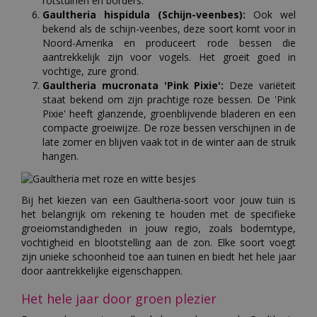
rotstuinen en borders.
Gaultheria hispidula (Schijn-veenbes):
Ook wel
bekend als de schijn-veenbes, deze soort komt voor in
Noord-Amerika en produceert rode bessen die
aantrekkelijk zijn voor vogels. Het groeit goed in
vochtige, zure grond.
Gaultheria mucronata 'Pink Pixie':
Deze variëteit
staat bekend om zijn prachtige roze bessen. De 'Pink
Pixie' heeft glanzende, groenblijvende bladeren en een
compacte groeiwijze. De roze bessen verschijnen in de
late zomer en blijven vaak tot in de winter aan de struik
hangen.
Bij het kiezen van een Gaultheria-soort voor jouw tuin is
het belangrijk om rekening te houden met de specifieke
groeiomstandigheden in jouw regio, zoals bodemtype,
vochtigheid en blootstelling aan de zon. Elke soort voegt
zijn unieke schoonheid toe aan tuinen en biedt het hele jaar
door aantrekkelijke eigenschappen.
Het hele jaar door groen plezier